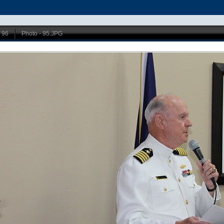
/ 96
Photo - 95.JPG