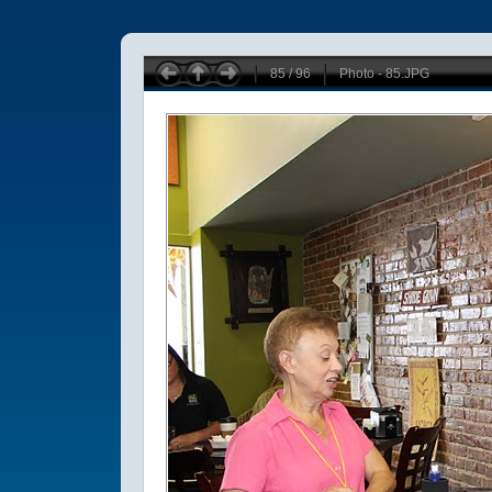
85 / 96
Photo - 85.JPG