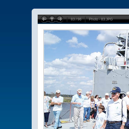
83 / 96
Photo - 83.JPG