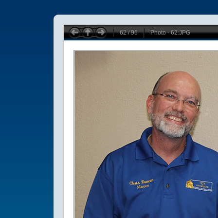
62 / 96
Photo - 62.JPG