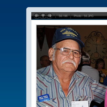
56 / 96
Photo - 56.JPG