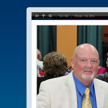
54 / 96
Photo - 54.JPG