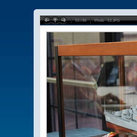
53 / 96
Photo - 53.JPG