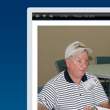
4 / 96
Photo - 04.JPG